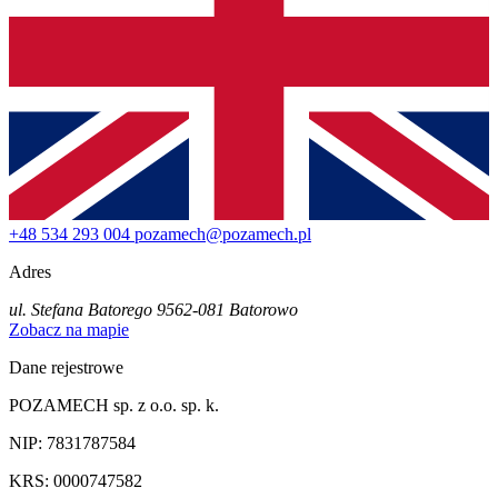
+48 534 293 004
pozamech@pozamech.pl
Adres
ul. Stefana Batorego 95
62-081 Batorowo
Zobacz na mapie
Dane rejestrowe
POZAMECH sp. z o.o. sp. k.
NIP: 7831787584
KRS: 0000747582