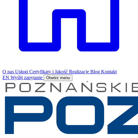
O nas
Usługi
Certyfikaty i Jakość
Realizacje
Blog
Kontakt
EN
Wyślij zapytanie
Otwórz menu