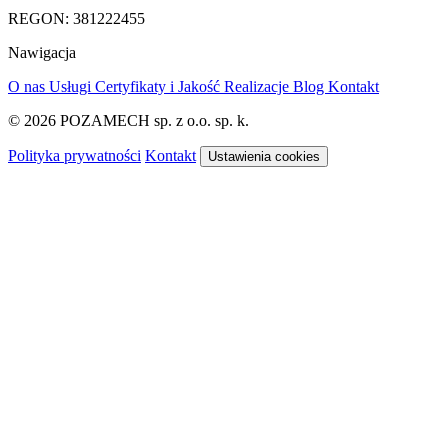
REGON: 381222455
Nawigacja
O nas
Usługi
Certyfikaty i Jakość
Realizacje
Blog
Kontakt
© 2026 POZAMECH sp. z o.o. sp. k.
Polityka prywatności
Kontakt
Ustawienia cookies