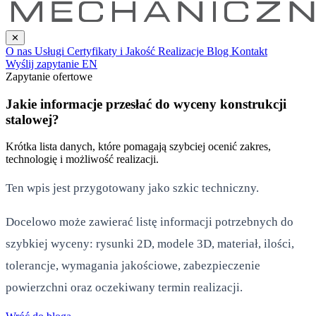
✕
O nas
Usługi
Certyfikaty i Jakość
Realizacje
Blog
Kontakt
Wyślij zapytanie
EN
Zapytanie ofertowe
Jakie informacje przesłać do wyceny konstrukcji
stalowej?
Krótka lista danych, które pomagają szybciej ocenić zakres,
technologię i możliwość realizacji.
Ten wpis jest przygotowany jako szkic techniczny.
Docelowo może zawierać listę informacji potrzebnych do
szybkiej wyceny: rysunki 2D, modele 3D, materiał, ilości,
tolerancje, wymagania jakościowe, zabezpieczenie
powierzchni oraz oczekiwany termin realizacji.