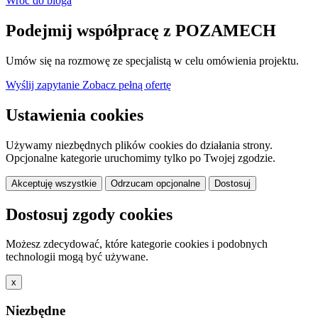
Wróć do bloga
Podejmij współpracę z POZAMECH
Umów się na rozmowę ze specjalistą w celu omówienia projektu.
Wyślij zapytanie
Zobacz pełną ofertę
Ustawienia cookies
Używamy niezbędnych plików cookies do działania strony.
Opcjonalne kategorie uruchomimy tylko po Twojej zgodzie.
Akceptuję wszystkie
Odrzucam opcjonalne
Dostosuj
Dostosuj zgody cookies
Możesz zdecydować, które kategorie cookies i podobnych
technologii mogą być używane.
x
Niezbędne