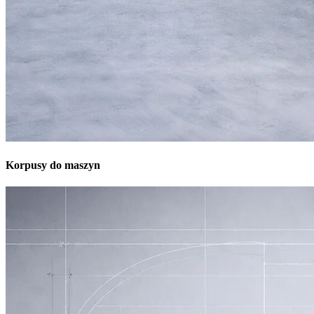
Korpusy do maszyn