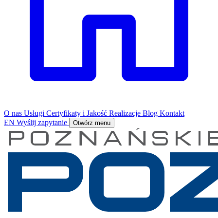
O nas
Usługi
Certyfikaty i Jakość
Realizacje
Blog
Kontakt
EN
Wyślij zapytanie
Otwórz menu