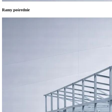
Ramy pośrednie