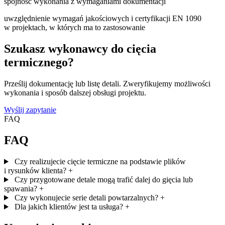
spójność wykonania z wymaganiami dokumentacji
uwzględnienie wymagań jakościowych i certyfikacji EN 1090
w projektach, w których ma to zastosowanie
Szukasz wykonawcy do cięcia
termicznego?
Prześlij dokumentację lub listę detali. Zweryfikujemy możliwości
wykonania i sposób dalszej obsługi projektu.
Wyślij zapytanie
FAQ
FAQ
Czy realizujecie cięcie termiczne na podstawie plików
i rysunków klienta?
+
Czy przygotowane detale mogą trafić dalej do gięcia lub
spawania?
+
Czy wykonujecie serie detali powtarzalnych?
+
Dla jakich klientów jest ta usługa?
+