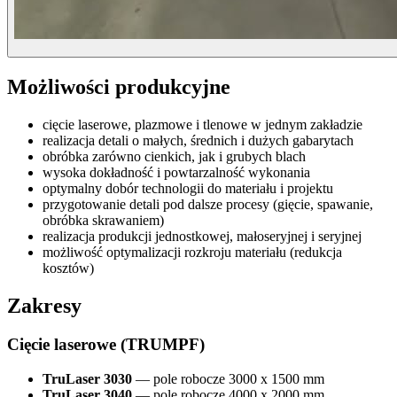
Możliwości produkcyjne
cięcie laserowe, plazmowe i tlenowe w jednym zakładzie
realizacja detali o małych, średnich i dużych gabarytach
obróbka zarówno cienkich, jak i grubych blach
wysoka dokładność i powtarzalność wykonania
optymalny dobór technologii do materiału i projektu
przygotowanie detali pod dalsze procesy (gięcie, spawanie,
obróbka skrawaniem)
realizacja produkcji jednostkowej, małoseryjnej i seryjnej
możliwość optymalizacji rozkroju materiału (redukcja
kosztów)
Zakresy
Cięcie laserowe (TRUMPF)
TruLaser 3030
— pole robocze 3000 x 1500 mm
TruLaser 3040
— pole robocze 4000 x 2000 mm