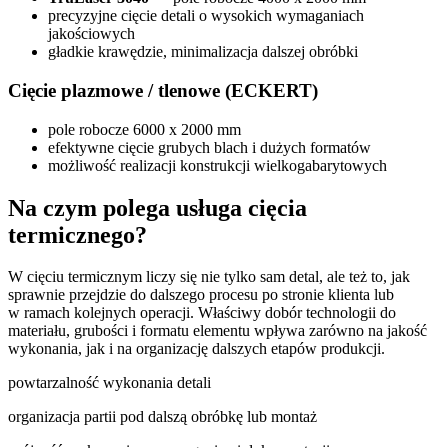
precyzyjne cięcie detali o wysokich wymaganiach
jakościowych
gładkie krawędzie, minimalizacja dalszej obróbki
Cięcie plazmowe / tlenowe (ECKERT)
pole robocze 6000 x 2000 mm
efektywne cięcie grubych blach i dużych formatów
możliwość realizacji konstrukcji wielkogabarytowych
Na czym polega usługa cięcia
termicznego?
W cięciu termicznym liczy się nie tylko sam detal, ale też to, jak
sprawnie przejdzie do dalszego procesu po stronie klienta lub
w ramach kolejnych operacji. Właściwy dobór technologii do
materiału, grubości i formatu elementu wpływa zarówno na jakość
wykonania, jak i na organizację dalszych etapów produkcji.
powtarzalność wykonania detali
organizacja partii pod dalszą obróbkę lub montaż