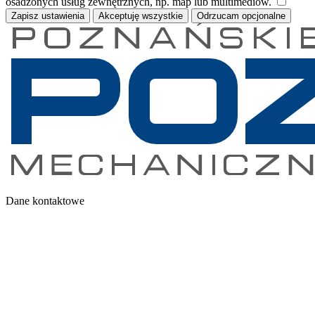
osadzonych usług zewnętrznych, np. map lub multimediów.
Zapisz ustawienia
Akceptuję wszystkie
Odrzucam opcjonalne
Dane kontaktowe