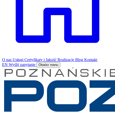
O nas
Usługi
Certyfikaty i Jakość
Realizacje
Blog
Kontakt
EN
Wyślij zapytanie
Otwórz menu