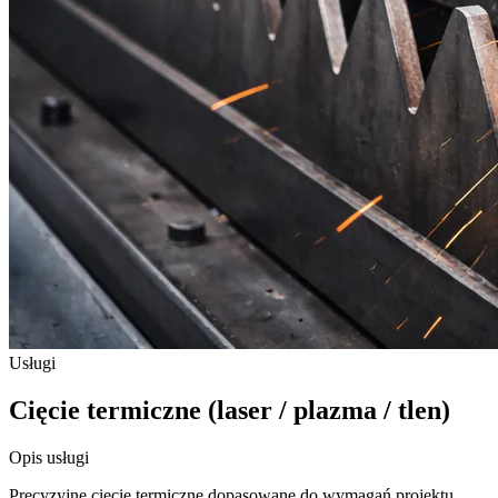
Usługi
Cięcie termiczne (laser / plazma / tlen)
Opis usługi
Precyzyjne cięcie termiczne dopasowane do wymagań projektu,