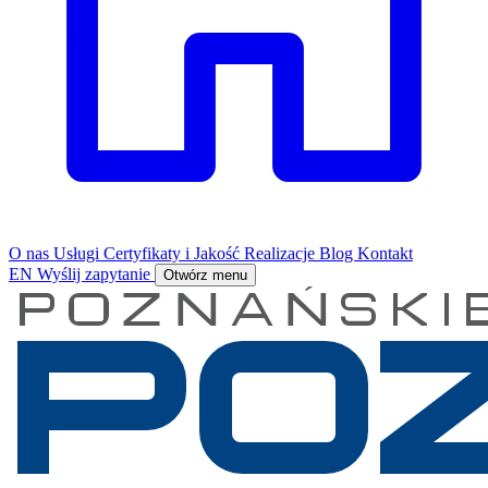
O nas
Usługi
Certyfikaty i Jakość
Realizacje
Blog
Kontakt
EN
Wyślij zapytanie
Otwórz menu