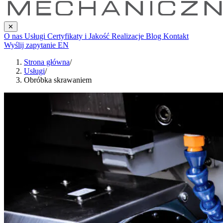
✕
O nas
Usługi
Certyfikaty i Jakość
Realizacje
Blog
Kontakt
Wyślij zapytanie
EN
Strona główna
/
Usługi
/
Obróbka skrawaniem