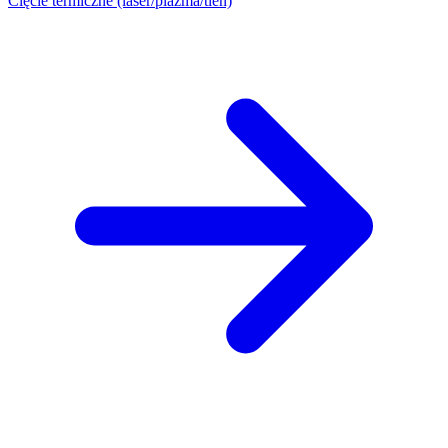
Cięcie termiczne (laser/plazma/tlen)