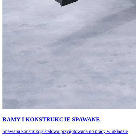
RAMY I KONSTRUKCJE SPAWANE
Spawana konstrukcja stalowa przygotowana do pracy w układzie