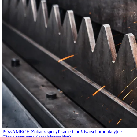
POZAMECH
Zobacz specyfikacje i możliwości produkcyjne