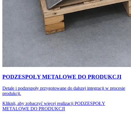
PODZESPOŁY METALOWE DO PRODUKCJI
Detale i podzespoły przygotowane do dalszej integracji w procesie
produkcji.
Kliknij, aby zobaczyć więcej realizacji
PODZESPOŁY
METALOWE DO PRODUKCJI