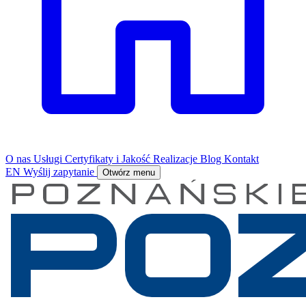
O nas
Usługi
Certyfikaty i Jakość
Realizacje
Blog
Kontakt
EN
Wyślij zapytanie
Otwórz menu