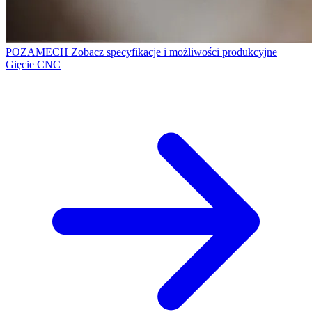
POZAMECH
Zobacz specyfikacje i możliwości produkcyjne
Gięcie CNC