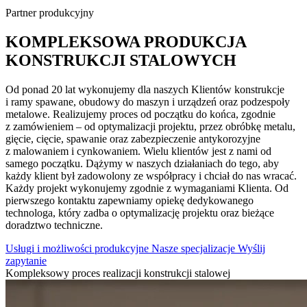
Partner produkcyjny
KOMPLEKSOWA PRODUKCJA
KONSTRUKCJI STALOWYCH
Od ponad 20 lat wykonujemy dla naszych Klientów konstrukcje
i ramy spawane, obudowy do maszyn i urządzeń oraz podzespoły
metalowe. Realizujemy proces od początku do końca, zgodnie
z zamówieniem – od optymalizacji projektu, przez obróbkę metalu,
gięcie, cięcie, spawanie oraz zabezpieczenie antykorozyjne
z malowaniem i cynkowaniem. Wielu klientów jest z nami od
samego początku. Dążymy w naszych działaniach do tego, aby
każdy klient był zadowolony ze współpracy i chciał do nas wracać.
Każdy projekt wykonujemy zgodnie z wymaganiami Klienta. Od
pierwszego kontaktu zapewniamy opiekę dedykowanego
technologa, który zadba o optymalizację projektu oraz bieżące
doradztwo techniczne.
Usługi i możliwości produkcyjne
Nasze specjalizacje
Wyślij
zapytanie
Kompleksowy proces realizacji konstrukcji stalowej